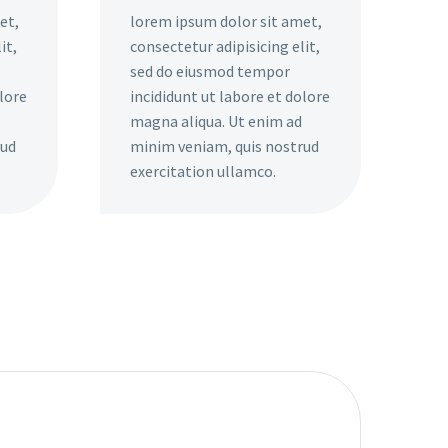
et,
lorem ipsum dolor sit amet,
it,
consectetur adipisicing elit,
sed do eiusmod tempor
olore
incididunt ut labore et dolore
magna aliqua. Ut enim ad
rud
minim veniam, quis nostrud
exercitation ullamco.