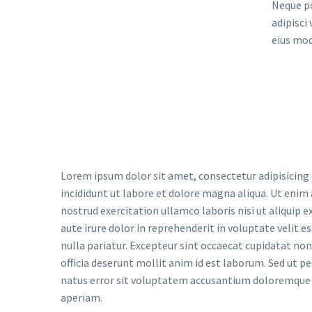
Neque po
adipisci
eius mod
Lorem ipsum dolor sit amet, consectetur adipisicing
incididunt ut labore et dolore magna aliqua. Ut enim
nostrud exercitation ullamco laboris nisi ut aliquip
aute irure dolor in reprehenderit in voluptate velit e
nulla pariatur. Excepteur sint occaecat cupidatat non 
officia deserunt mollit anim id est laborum. Sed ut pe
natus error sit voluptatem accusantium doloremqu
aperiam.