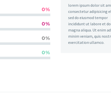
lorem ipsum dolor sit am
0%
consectetur adipisicing el
sed do eiusmod tempor
0%
incididunt ut labore et d
magna aliqua. Ut enim ad
minim veniam, quis nost
0%
exercitation ullamco.
0%