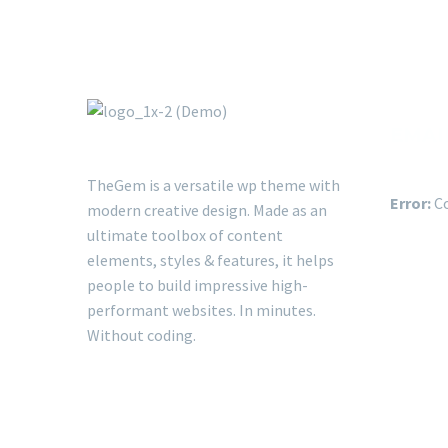
EMAI
TheGem is a versatile wp theme with
Error:
Co
modern creative design. Made as an
ultimate toolbox of content
elements, styles & features, it helps
people to build impressive high-
performant websites. In minutes.
Without coding.