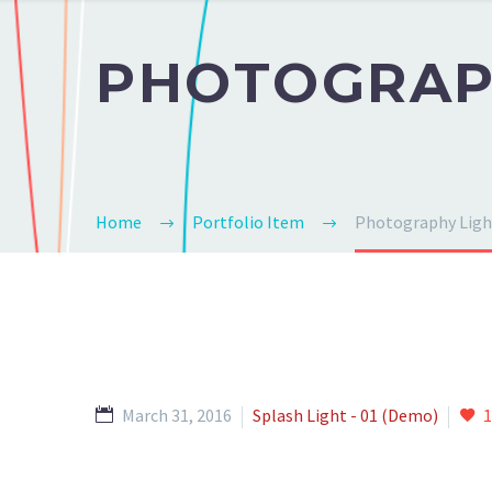
PHOTOGRA
Home
Portfolio Item
Photography Ligh
March 31, 2016
Splash Light - 01 (Demo)
1