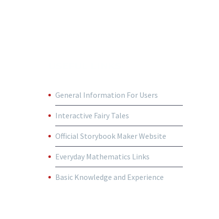
USEFUL LINKS
General Information For Users
Interactive Fairy Tales
Official Storybook Maker Website
Everyday Mathematics Links
Basic Knowledge and Experience