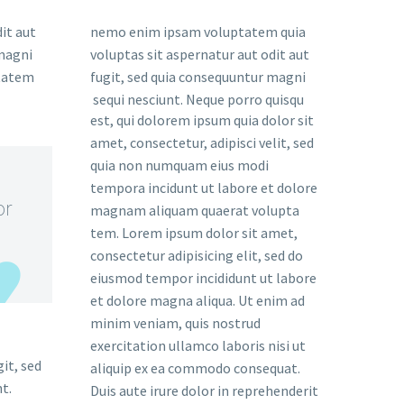
it aut
nemo enim ipsam voluptatem quia
 magni
voluptas sit aspernatur aut odit aut
ptatem
fugit, sed quia consequuntur magni
sequi nesciunt. Neque porro quisqu
est, qui dolorem ipsum quia dolor sit
amet, consectetur, adipisci velit, sed
quia non numquam eius modi
tempora incidunt ut labore et dolore
or
magnam aliquam quaerat volupta
tem. Lorem ipsum dolor sit amet,
consectetur adipisicing elit, sed do
eiusmod tempor incididunt ut labore
et dolore magna aliqua. Ut enim ad
minim veniam, quis nostrud
exercitation ullamco laboris nisi ut
it, sed
aliquip ex ea commodo consequat.
t.
Duis aute irure dolor in reprehenderit